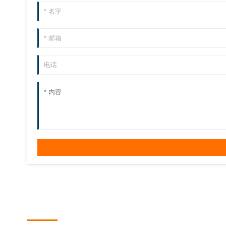
相关熔铝炉